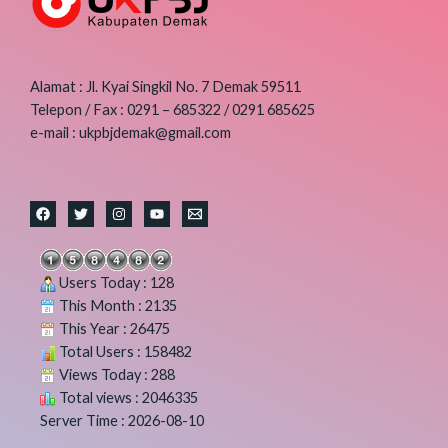
Alamat : Jl. Kyai Singkil No. 7 Demak 59511
Telepon / Fax : 0291 – 685322 / 0291 685625
e-mail : ukpbjdemak@gmail.com
Users Today : 128
This Month : 2135
This Year : 26475
Total Users : 158482
Views Today : 288
Total views : 2046335
Server Time : 2026-08-10