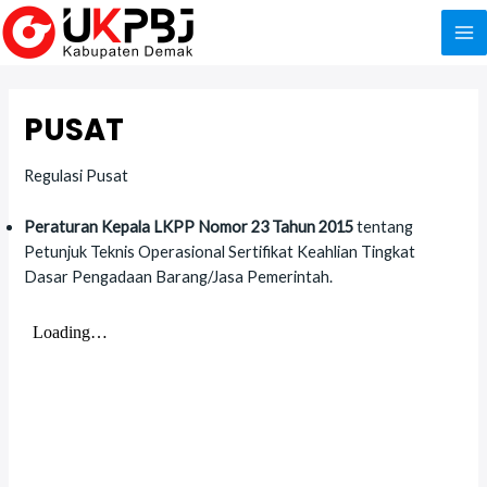
Skip
to
Ma
content
Me
PUSAT
Regulasi Pusat
Peraturan Kepala LKPP Nomor 23 Tahun 2015
tentang
Petunjuk Teknis Operasional Sertifikat Keahlian Tingkat
Dasar Pengadaan Barang/Jasa Pemerintah.