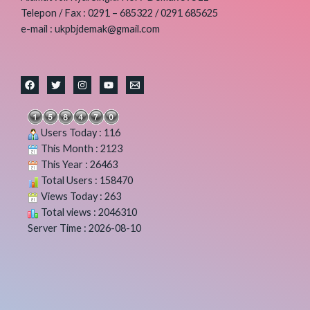
Telepon / Fax : 0291 – 685322 / 0291 685625
e-mail : ukpbjdemak@gmail.com
Users Today : 116
This Month : 2123
This Year : 26463
Total Users : 158470
Views Today : 263
Total views : 2046310
Server Time : 2026-08-10