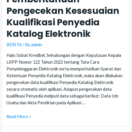
Pengecekan Kesesuaian
Kualifikasi Penyedia
Katalog Elektronik
BERITA
/ By
admin
Halo Sobat Kredibel, Sehubungan dengan Keputusan Kepala
LKPP Nomor 122 Tahun 2022 tentang Tata Cara
Penyelenggaran Elektronik serta memperhatikan Syarat dan
Ketentuan Penyedia Katalog Elektronik, maka akan dilakukan
pengecekan data kualifikasi Penyedia Katalog Elektronik
secara otomatis oleh aplikasi. Adapun pengecekan data
kualifikasi Penyedia meliputi data sebagai berikut: Data Izin
Usaha dan Akta Pendirian pada Aplikasi …
Pemberitahuan
Read More »
Pengecekan
Kesesuaian