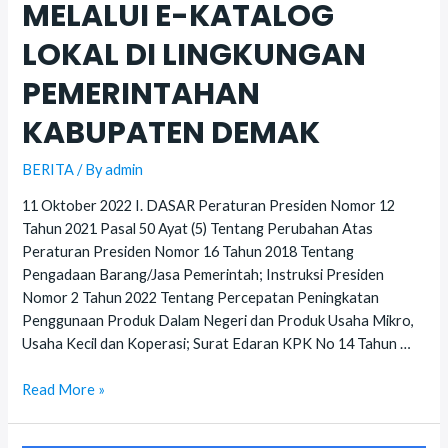
MELALUI E-KATALOG
LOKAL DI LINGKUNGAN
PEMERINTAHAN
KABUPATEN DEMAK
BERITA
/ By
admin
11 Oktober 2022 I. DASAR Peraturan Presiden Nomor 12
Tahun 2021 Pasal 50 Ayat (5) Tentang Perubahan Atas
Peraturan Presiden Nomor 16 Tahun 2018 Tentang
Pengadaan Barang/Jasa Pemerintah; Instruksi Presiden
Nomor 2 Tahun 2022 Tentang Percepatan Peningkatan
Penggunaan Produk Dalam Negeri dan Produk Usaha Mikro,
Usaha Kecil dan Koperasi; Surat Edaran KPK No 14 Tahun …
LAPORAN
Read More »
KEGIATAN
HASIL