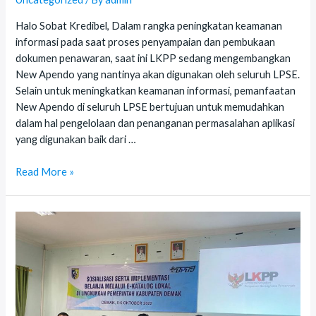
Halo Sobat Kredibel, Dalam rangka peningkatan keamanan
informasi pada saat proses penyampaian dan pembukaan
dokumen penawaran, saat ini LKPP sedang mengembangkan
New Apendo yang nantinya akan digunakan oleh seluruh LPSE.
Selain untuk meningkatkan keamanan informasi, pemanfaatan
New Apendo di seluruh LPSE bertujuan untuk memudahkan
dalam hal pengelolaan dan penanganan permasalahan aplikasi
yang digunakan baik dari …
Pemberitahuan
Read More »
Peralihan
Penggunaan
Spamkodok
ke
Apendo