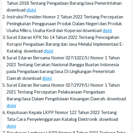
Tahun 2018 Tentang Pengadaan Barang/Jasa Pemerintahan
download
disini
Instruksi Presiden Nomor 2 Tahun 2022 Tentang Percepatan
Peningkatan Penggunaan Produk Dalam Negeri dan Produk
Usaha Mikro, Usaha Kecil dan Koperasi download
disini
Surat Edaran KPK No 14 Tahun 2022 Tentang Pencegahan
Korupsi Pengadaan Barang dan Jasa Melalui Implementasi E-
Katalog download
disini
Surat Edaran Bersama Nomor 027/1022/SJ Nomor 1 Tahun
2022 Tentang Gerakan Nasional Bangga Buatan Indonesia
pada Pengadaan barang/Jasa Di Lingkungan Pemerintah
Daerah download
disini
Surat Edaran Bersama Nomor 027/2929/SJ Nomor 1 Tahun
2021 Tentang Percepatan Pelaksanaan Pengadaan
Barang/Jasa Dalam Pengelolaan Keuangan Daerah. download
disini
Keputusan Kepala LKPP Nomor 122 Tahun 2022 Tentang
Tata Cara Penyelenggaraan Katalog Elektronik download
disini
Peraturan Lembaga LKPP Nomor 9 Tahun 2021 Tentang Toko