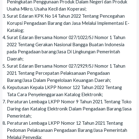
Peningkatan Penggunaan Produk Dalam Negeri dan Produk
Usaha Mikro, Usaha Kecil dan Koperasi;
Surat Edaran KPK No 14 Tahun 2022 Tentang Pencegahan
Korupsi Pengadaan Barang dan Jasa Melalui Implementasi E-
Katalog;
Surat Edaran Bersama Nomor 027/1022/SJ Nomor 1 Tahun
2022 Tentang Gerakan Nasional Bangga Buatan Indonesia
pada Pengadaan barang/Jasa Di Lingkungan Pemerintah
Daerah;
Surat Edaran Bersama Nomor 027/2929/SJ Nomor 1 Tahun
2021 Tentang Percepatan Pelaksanaan Pengadaan
Barang/Jasa Dalam Pengelolaan Keuangan Daerah;
Keputusan Kepala LKPP Nomor 122 Tahun 2022 Tentang
Tata Cara Penyelenggaraan Katalog Elektronik;
Peraturan Lembaga LKPP Nomor 9 Tahun 2021 Tentang Toko
Daring dan Katalog Elektronik Dalam Pengadaan Barang/Jasa
Pemerintah;
Peraturan Lembaga LKPP Nomor 12 Tahun 2021 Tentang
Pedoman Pelaksanaan Pengadaan Barang/Jasa Pemerintah
Melalui Penyedia;