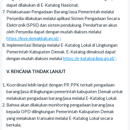
dapat dilakukan di E-Katalog Nasional;
Pelaksanaan Pengadaan Barang/Jasa Pemerintah melalui
Penyedia dilakukan melalui aplikasi Sistem Pengadaan Secara
Elektronik (SPSE) dan sistem pendukung. Pendaftaran akun
oleh Penyedia dapat dengan mudah diakses melalui
https://lpse.demakkab.go.id/
;
Implementasi Belanja melalui E-Katalog Lokal di Lingkungan
Pemerintah Kabupaten Demak. E-Katalog dimaksud dapat
dengan mudah diakses melalui
https://e-katalog.lkpp.go.id/
;
V. RENCANA TINDAK LANJUT
Koordinasi lebih lanjut dengan PP, PPK terkait pengadaan
barang/jasa di lingkungan pemerintah kabupaten Demak untuk
melakukan pengadaan barang/jasa melalui E-Katalog Lokal;
Bahwa akan dilakukan monitoring pengadaan barang/jasa
kepada OPD dilingkungan Pemerintah Kabupaten Demak
yang melakukan transaksi melalui E-Katalog Lokal secara
berkala;