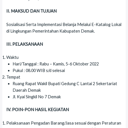
II. MAKSUD DAN TUJUAN
Sosialisasi Serta Implementasi Belanja Melalui E-Katalog Lokal
di Lingkungan Pemerintahan Kabupaten Demak.
III. PELAKSANAAN
Waktu
Hari/Tanggal : Rabu – Kamis, 5-6 Oktober 2022
Pukul : 08.00 WIB s/d selesai
Tempat
Ruang Rapat Wakil Bupati Gedung C Lantai 2 Sekertariat
Daerah Demak
Jl. Kyai Singkil No 7 Demak
IV. POIN-PON HASIL KEGIATAN
Pelaksanaan Pengadan Barang/Jasa sesuai dengan Peraturan