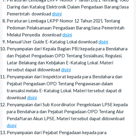
Daring dan Katalog Elektronik Dalam Pengadaan Barang/Jasa
Pemerintah download
disini
Peraturan Lembaga LKPP Nomor 12 Tahun 2021 Tentang
Pedoman Pelaksanaan Pengadaan Barang/Jasa Pemerintah
Melalui Penyedia download
disini
Manual User Guide E-Katalog Lokal download
disini
Penyampaian dari Kepala Bagian PBJ kepada para Bendahara
dan Pejabat Pengadaan OPD Tentang Sosialisasi, Regulasi,
Latar Belakang dan Kebijakan E-Katalog Lokal. Materi
tersebut dapat didownload
disini
Penyampaian dari Inspektorat kepada para Bendahara dan
Pejabat Pengadaan OPD Tentang Pengawasan dalam
transaksi melalu E-Katalog Lokal. Materi tersebut dapat di
download
disini
Penyampaian dari Sub Koordinator Pengelolaan LPSE kepada
para Bendahara dan Pejabat Pengadaan OPD Tentang Alur
Pendaftaran Akun LPSE. Materi tersebut dapat didownload
disini
Penyampaian dari Pejabat Pengadaan kepada para