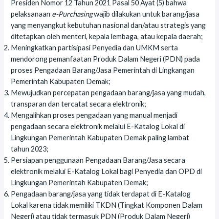
Presiden Nomor 12 Tahun 2021 Pasal 50 Ayat (5) bahwa
pelaksanaan
e-Purchasing
wajib dilakukan untuk barang/jasa
yang menyangkut kebutuhan nasional dan/atau strategis yang
ditetapkan oleh menteri, kepala lembaga, atau kepala daerah;
Meningkatkan partisipasi Penyedia dan UMKM serta
mendorong pemanfaatan Produk Dalam Negeri (PDN) pada
proses Pengadaan Barang/Jasa Pemerintah di Lingkangan
Pemerintah Kabupaten Demak;
Mewujudkan percepatan pengadaan barang/jasa yang mudah,
transparan dan tercatat secara elektronik;
Mengalihkan proses pengadaan yang manual menjadi
pengadaan secara elektronik melalui E-Katalog Lokal di
Lingkungan Pemerintah Kabupaten Demak paling lambat
tahun 2023;
Persiapan penggunaan Pengadaan Barang/Jasa secara
elektronik melalui E-Katalog Lokal bagi Penyedia dan OPD di
Lingkungan Pemerintah Kabupaten Demak;
Pengadaan barang/jasa yang tidak terdapat di E-Katalog
Lokal karena tidak memiliki TKDN (Tingkat Komponen Dalam
Negeri) atau tidak termasuk PDN (Produk Dalam Negeri)