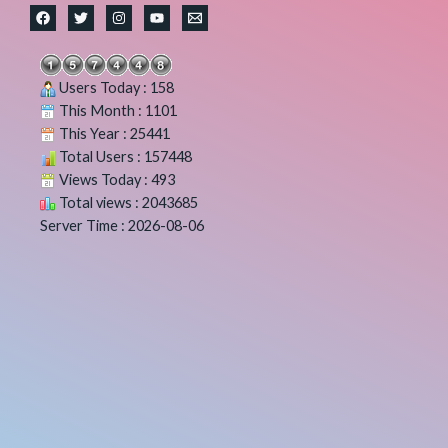
Users Today : 158
This Month : 1101
This Year : 25441
Total Users : 157448
Views Today : 493
Total views : 2043685
Server Time : 2026-08-06