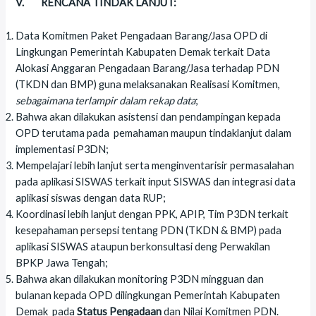
V. RENCANA TINDAK LANJUT:
Data Komitmen Paket Pengadaan Barang/Jasa OPD di
Lingkungan Pemerintah Kabupaten Demak terkait Data
Alokasi Anggaran Pengadaan Barang/Jasa terhadap PDN
(TKDN dan BMP) guna melaksanakan Realisasi Komitmen,
sebagaimana terlampir dalam rekap data
;
Bahwa akan dilakukan asistensi dan pendampingan kepada
OPD terutama pada pemahaman maupun tindaklanjut dalam
implementasi P3DN;
Mempelajari lebih lanjut serta menginventarisir permasalahan
pada aplikasi SISWAS terkait input SISWAS dan integrasi data
aplikasi siswas dengan data RUP;
Koordinasi lebih lanjut dengan PPK, APIP, Tim P3DN terkait
kesepahaman persepsi tentang PDN (TKDN & BMP) pada
aplikasi SISWAS ataupun berkonsultasi deng Perwakilan
BPKP Jawa Tengah;
Bahwa akan dilakukan monitoring P3DN mingguan dan
bulanan kepada OPD dilingkungan Pemerintah Kabupaten
Demak pada
Status Pengadaan
dan Nilai Komitmen PDN.