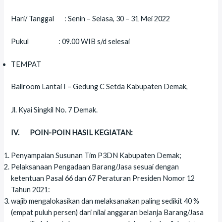
Hari/ Tanggal : Senin – Selasa, 30 – 31 Mei 2022
Pukul : 09.00 WIB s/d selesai
TEMPAT
Ballroom Lantai I – Gedung C Setda Kabupaten Demak,
Jl. Kyai Singkil No. 7 Demak.
IV.
POIN-POIN HASIL KEGIATAN:
Penyampaian Susunan Tim P3DN Kabupaten Demak;
Pelaksanaan Pengadaan Barang/Jasa sesuai dengan
ketentuan Pasal 66 dan 67 Peraturan Presiden Nomor 12
Tahun 2021:
wajib mengalokasikan dan melaksanakan paling sedikit 40 %
(empat puluh persen) dari nilai anggaran belanja Barang/Jasa