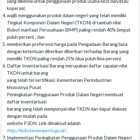
yang dikelola untuk penggunaan produk usaha kecil dan/atau
koperasi;
wajib menggunakan produk dalam negeri yang telah memiliki
Tingkat Komponen Dalam Negeri (TKDN) di tambah nilai
Bobot manfaat Perusahaan (BMP) paling rendah 40% (empat
puluh persen) ; dan
memberikan preferensi harga pada Pengadaan Barang/Jasa
dengan ketentuan diberikan diberikan terhadap Barang yang
memiliki TKDN paling rendah 25% (dua puluh lima persen).
Daftar Inventarisasi Barang merupakan daftar capaian nilai
TKDN untuk barang
yang telah tersertifikasi. Kementerian Perindustrian
khususnya Pusat
Peningkatan Penggunaan Produk Dalam Negeri membuat
daftar inventarisasi
barang yang telah mempunyai nilai TKDN dan dapat diakses
dengan mudah pada
website P3DN. Link dimaksud adalah
http://tkdn.kemenperin.go.id/
;
Implementasi Peningkatan Penggunaan Produk Dalam Negeri