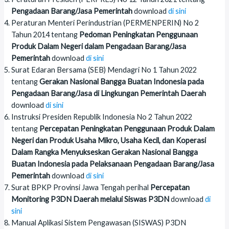
Pengadaan Barang/Jasa Pemerintah
download
di sini
Peraturan Menteri Perindustrian (PERMENPERIN) No 2
Tahun 2014 tentang
Pedoman Peningkatan Penggunaan
Produk Dalam Negeri dalam Pengadaan Barang/Jasa
Pemerintah
download
di sini
Surat Edaran Bersama (SEB) Mendagri No 1 Tahun 2022
tentang
Gerakan Nasional Bangga Buatan Indonesia pada
Pengadaan Barang/Jasa di Lingkungan Pemerintah Daerah
download
di sini
Instruksi Presiden Republik Indonesia No 2 Tahun 2022
tentang
Percepatan Peningkatan Penggunaan Produk Dalam
Negeri dan Produk Usaha Mikro, Usaha Kecil, dan Koperasi
Dalam Rangka Menyukseskan Gerakan Nasional Bangga
Buatan Indonesia pada Pelaksanaan Pengadaan Barang/Jasa
Pemerintah
download
di sini
Surat BPKP Provinsi Jawa Tengah perihal
Percepatan
Monitoring P3DN Daerah melalui Siswas P3DN
download
di
sini
Manual Aplikasi Sistem Pengawasan (SISWAS) P3DN