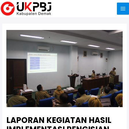
Skip
to
Ma
content
Me
LAPORAN KEGIATAN HASIL