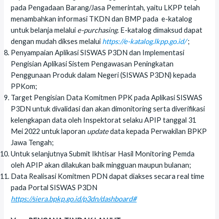
pada Pengadaan Barang/Jasa Pemerintah, yaitu LKPP telah
menambahkan informasi TKDN dan BMP pada e-katalog
untuk belanja melalui
e-purchasing
. E-katalog dimaksud dapat
dengan mudah dikses melalui
https://e-katalog.lkpp.go.id/
;
Penyampaian Aplikasi SISWAS P3DN dan Implementasi
Pengisian Aplikasi Sistem Pengawasan Peningkatan
Penggunaan Produk dalam Negeri (SISWAS P3DN) kepada
PPKom;
Target Pengisian Data Komitmen PPK pada Aplikasi SISWAS
P3DN untuk divalidasi dan akan dimonitoring serta diverifikasi
kelengkapan data oleh Inspektorat selaku APIP tanggal 31
Mei 2022 untuk laporan
update
data kepada Perwakilan BPKP
Jawa Tengah;
Untuk selanjutnya Submit Ikhtisar Hasil Monitoring Pemda
oleh APIP akan dilakukan baik mingguan maupun bulanan;
Data Realisasi Komitmen PDN dapat diakses secara real time
pada Portal SISWAS P3DN
https://siera.bpkp.go.id/p3dn/dashboard#